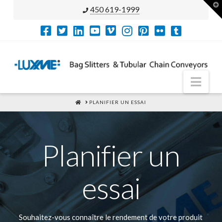
T
450 619-1999
t
W
Nav
HOME
PLANIFIER UN ESSAI
Planifier un
essai
Souhaitez-vous connaître le rendement de votre produit