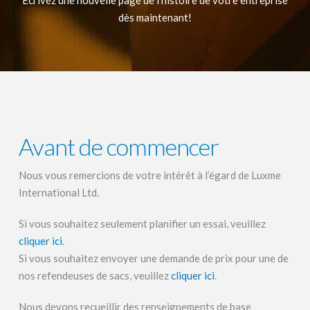
dès maintenant!
Avant de commencer
Nous vous remercions de votre intérêt à l’égard de Luxme
International Ltd.
Si vous souhaitez seulement planifier un essai, veuillez
cliquer ici
.
Si vous souhaitez envoyer une demande de prix pour une de
nos refendeuses de sacs, veuillez
cliquer ici
.
Nous devons recueillir des renseignements de base