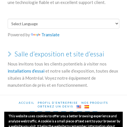
une technologie fiable et un excellent support client.
Powered by
Translate
Salle d’exposition et site d’essai
Nous invitons tous les clients potentiels à visiter nos
installations d’essai
et notre salle d’exposition, toutes deux
situées à Montréal. Voyez notre équipement de
manutention de près et en fonctionnement.
ACCUEIL
PROFIL D’ENTREPRISE
NOS PRODUITS
OBTENEZ UN DEVIS
This website uses cookies to offer you a better browsing experience and
analyze web traffic. A cookie is a small piece of text sent to your browser by
a website you visit. It helps the website to remember information about