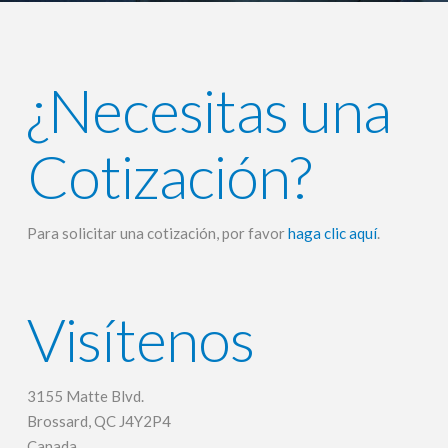
¿Necesitas una
Cotización?
Para solicitar una cotización, por favor
haga clic aquí
.
Visítenos
3155 Matte Blvd.
Brossard, QC J4Y2P4
Canada