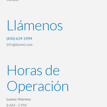
Llámenos
(450) 619-1999
info@luxme.com
Horas de
Operación
Lunes-Viernes
8 AM - 5 PM