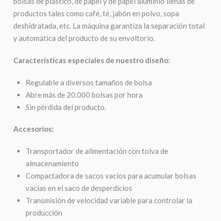
bolsas de plástico, de papel y de papel aluminio llenas de
productos tales como café, té, jabón en polvo, sopa
deshidratada, etc. La máquina garantiza la separación total
y automática del producto de su envoltorio.
Características especiales de nuestro diseño:
Regulable a diversos tamaños de bolsa
Abre más de 20.000 bolsas por hora
Sin pérdida del producto.
Accesorios:
Transportador de alimentación con tolva de
almacenamiento
Compactadora de sacos vacíos para acumular bolsas
vacías en el saco de desperdicios
Transmisión de velocidad variable para controlar la
producción