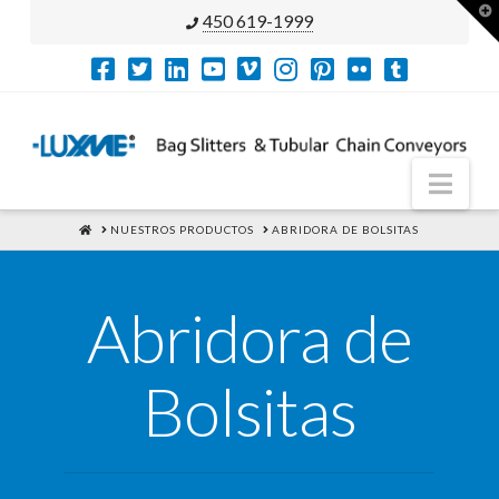
T
450 619-1999
t
W
Nav
HOME
NUESTROS PRODUCTOS
ABRIDORA DE BOLSITAS
Abridora de
Bolsitas