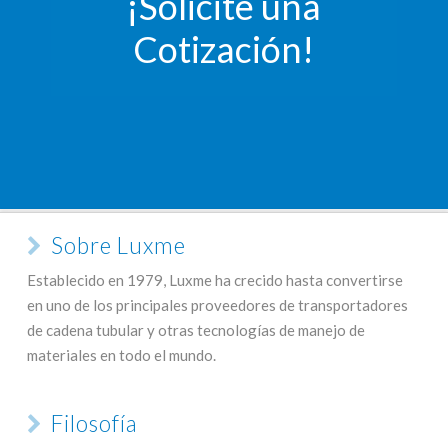
¡Solicite una
Cotización!
Sobre Luxme
Establecido en 1979, Luxme ha crecido hasta convertirse
en uno de los principales proveedores de transportadores
de cadena tubular y otras tecnologías de manejo de
materiales en todo el mundo.
Filosofía