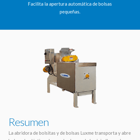
Facilita la apertura automática de bolsas
pequeñas.
Resumen
La abridora de bolsitas y de bolsas Luxme transporta y abre