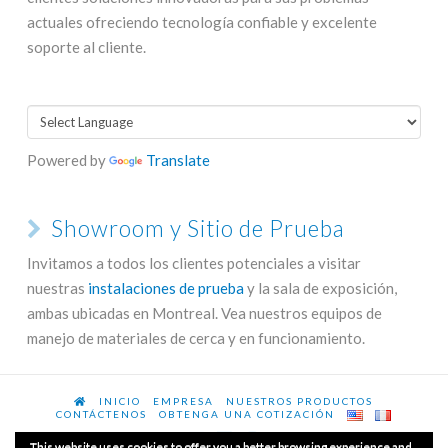
actuales ofreciendo tecnología confiable y excelente
soporte al cliente.
Powered by
Translate
Showroom y Sitio de Prueba
Invitamos a todos los clientes potenciales a visitar
nuestras
instalaciones de prueba
y la sala de exposición,
ambas ubicadas en Montreal. Vea nuestros equipos de
manejo de materiales de cerca y en funcionamiento.
INICIO
EMPRESA
NUESTROS PRODUCTOS
CONTÁCTENOS
OBTENGA UNA COTIZACIÓN
This website uses cookies to offer you a better browsing experience and