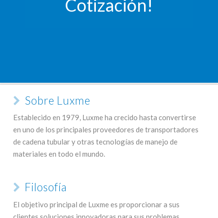
Cotización!
Sobre Luxme
Establecido en 1979, Luxme ha crecido hasta convertirse
en uno de los principales proveedores de transportadores
de cadena tubular y otras tecnologías de manejo de
materiales en todo el mundo.
Filosofía
El objetivo principal de Luxme es proporcionar a sus
clientes soluciones innovadoras para sus problemas