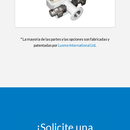
* La mayoría de las partes y las opciones son fabricadas y
patentadas por
Luxme International Ltd
.
¡Solicite una