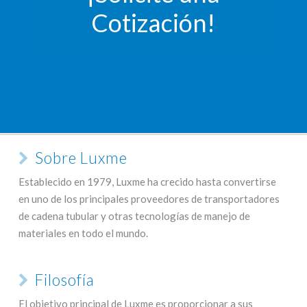
Cotización!
Sobre Luxme
Establecido en 1979, Luxme ha crecido hasta convertirse
en uno de los principales proveedores de transportadores
de cadena tubular y otras tecnologías de manejo de
materiales en todo el mundo.
Filosofía
El objetivo principal de Luxme es proporcionar a sus