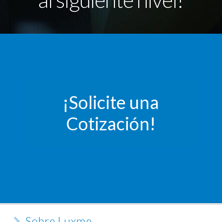
¡Solicite una
Cotización!
Sobre Luxme